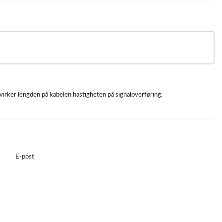
åvirker lengden på kabelen hastigheten på signaloverføring,
E-post