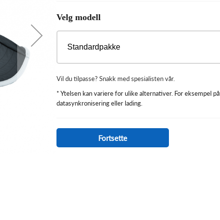
Velg modell
Standardpakke
Vil du tilpasse? Snakk med spesialisten vår.
* Ytelsen kan variere for ulike alternativer. For eksempel p
datasynkronisering eller lading.
Fortsette
Model